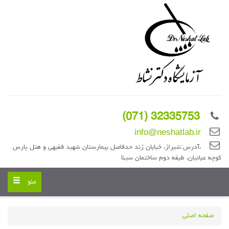
32335753 (071)
info@neshatlab.ir
،آدرس:شیراز، خیابان زند حدفاصل بیمارستان شهید فقیهی و هتل پارس
کوچه عبائیان، طبقه دوم ساختمان سینا
Toggle
منو
navigation
صفحه اصلی