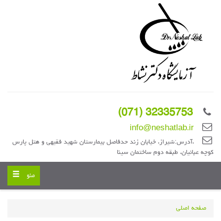
32335753 (071)
info@neshatlab.ir
،آدرس:شیراز، خیابان زند حدفاصل بیمارستان شهید فقیهی و هتل پارس
کوچه عبائیان، طبقه دوم ساختمان سینا
Toggle
منو
navigation
صفحه اصلی