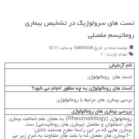
تست های سرولوژیک در تشخیص بیماری
روماتیسم مفصلی
نوشته شده در تاریخ 1396/03/28 و ساعت 12:11
تعداد بازدید : 1
نام آزمایش
تست های
روماتولوژی
تست های روماتولوژی به چه منظور انجام می شود؟
برسی بیماری های مرتبط با روماتولوژی
بررسی بیماری های روماتولوژی
روماتولوژی
(Rheumatology)
به معناي علم شناخت بیماری
های استخوان و مفاصل (بیماری های روماتیسمی) ست
.
بیماری هایی که در این راستا مطرح هستند شامل
:
1-
بیماری های مفصل که با علت های متفاوت به شرح زیر می